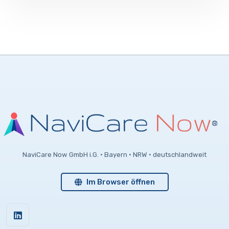
NaviCare Now GmbH i.G. · Bayern · NRW · deutschlandweit
Im Browser öffnen