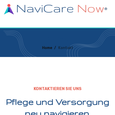
Kontakt
Home
/
Kontakt
KONTAKTIEREN SIE UNS
Pflege und Versorgung
neu navigieren.