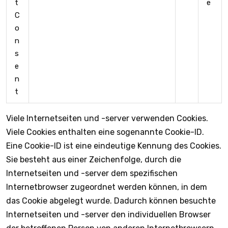
t
e
C
o
n
s
e
n
t
Viele Internetseiten und -server verwenden Cookies.
Viele Cookies enthalten eine sogenannte Cookie-ID.
Eine Cookie-ID ist eine eindeutige Kennung des Cookies.
Sie besteht aus einer Zeichenfolge, durch die
Internetseiten und -server dem spezifischen
Internetbrowser zugeordnet werden können, in dem
das Cookie abgelegt wurde. Dadurch können besuchte
Internetseiten und -server den individuellen Browser